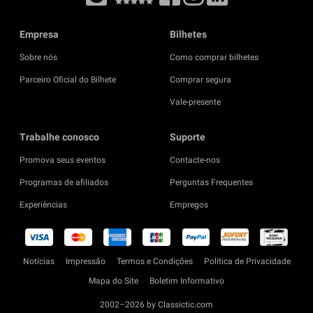
Empresa
Bilhetes
Sobre nós
Como comprar bilhetes
Parceiro Oficial do Bilhete
Comprar segura
Vale-presente
Trabalhe conosco
Suporte
Promova seus eventos
Contacte-nos
Programas de afiliados
Perguntas Frequentes
Experiências
Empregos
Notícias
Impressão
Termos e Condições
Política de Privacidade
Mapa do Site
Boletim Informativo
2002–2026 by Classictic.com