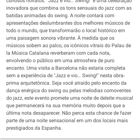
curiosos novatos. "Jazz e vio… Swing!" é uma celebração
inovadora que combina os tons sensuais do jazz com as
batidas animadas do swing. A noite contará com
apresentações deslumbrantes dos melhores músicos de
todo o mundo, que transformarão o local histórico em
uma paisagem sonora vibrante. À medida que os
músicos sobem ao palco, os icônicos vitrais do Palau de
la Música Catalana reverberam com cada nota,
envolvendo o público em uma atmosfera de puro
encanto. Uma visita a Barcelona não estaria completa
sem a experiência de "Jazz e vio… Swing!" nesta obra‐
prima arquitetônica. Seja você atraído pelo encanto da
dança enérgica do swing ou pelas melodias comoventes
do jazz, este evento promete uma noite de deleite musical
que permanecerá na sua memória muito depois que a
última nota desaparecer. Não perca esta chance de fazer
parte de uma noite sensacional em um dos locais mais
prestigiados da Espanha.