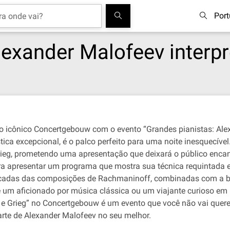
Por
lexander Malofeev interp
o icônico Concertgebouw com o evento “Grandes pianistas: Ale
ca excepcional, é o palco perfeito para uma noite inesquecível
ieg, prometendo uma apresentação que deixará o público encant
ra apresentar um programa que mostra sua técnica requintada e
cadas das composições de Rachmaninoff, combinadas com a belez
 um aficionado por música clássica ou um viajante curioso em 
e Grieg” no Concertgebouw é um evento que você não vai querer
rte de Alexander Malofeev no seu melhor.