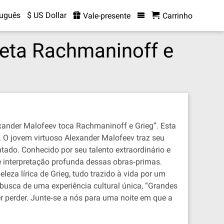
tuguês
$ US Dollar
Vale-presente
Carrinho
reta Rachmaninoff e
xander Malofeev toca Rachmaninoff e Grieg”. Esta
. O jovem virtuoso Alexander Malofeev traz seu
ado. Conhecido por seu talento extraordinário e
 interpretação profunda dessas obras‐primas.
a lírica de Grieg, tudo trazido à vida por um
busca de uma experiência cultural única, “Grandes
 perder. Junte‐se a nós para uma noite em que a