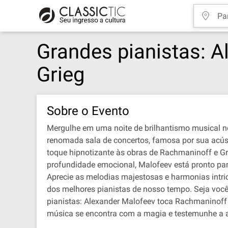
Grandes pianistas: A
Grieg
Sobre o Evento
Mergulhe em uma noite de brilhantismo musical n
renomada sala de concertos, famosa por sua acústi
toque hipnotizante às obras de Rachmaninoff e Gr
profundidade emocional, Malofeev está pronto pa
Aprecie as melodias majestosas e harmonias intri
dos melhores pianistas de nosso tempo. Seja você
pianistas: Alexander Malofeev toca Rachmaninoff 
música se encontra com a magia e testemunhe a a