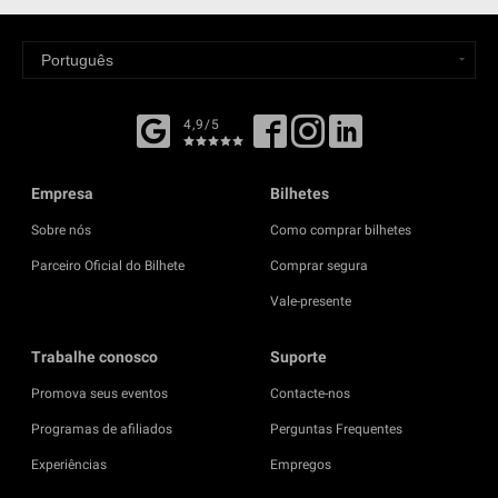
4,9/5
Empresa
Bilhetes
Sobre nós
Como comprar bilhetes
Parceiro Oficial do Bilhete
Comprar segura
Vale-presente
Trabalhe conosco
Suporte
Promova seus eventos
Contacte-nos
Programas de afiliados
Perguntas Frequentes
Experiências
Empregos