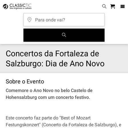
Concertos da Fortaleza de
Salzburgo: Dia de Ano Novo
Sobre o Evento
Comemore o Ano Novo no belo Castelo de
Hohensalzburg com um concerto festivo.
Este concerto faz parte do "Best of Mozart
Festungskonzert" (Concerto da Fortaleza de Salzburgo), e