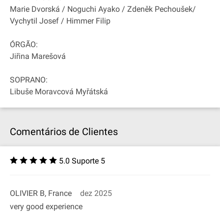
Marie Dvorská / Noguchi Ayako / Zdeněk Pechoušek/
Vychytil Josef / Himmer Filip
ÓRGÃO:
Jiřina Marešová
SOPRANO:
Libuše Moravcová Myřátská
Comentários de Clientes
5.0 Suporte 5
OLIVIER B, France
dez 2025
very good experience