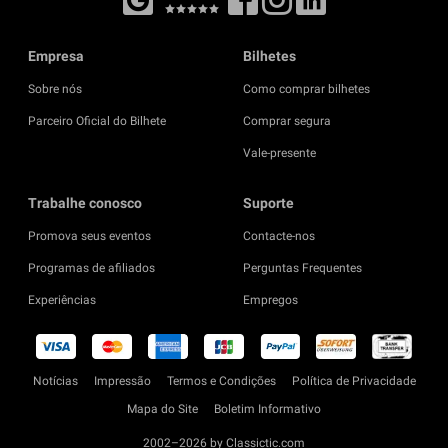
Empresa
Bilhetes
Sobre nós
Como comprar bilhetes
Parceiro Oficial do Bilhete
Comprar segura
Vale-presente
Trabalhe conosco
Suporte
Promova seus eventos
Contacte-nos
Programas de afiliados
Perguntas Frequentes
Experiências
Empregos
Notícias
Impressão
Termos e Condições
Política de Privacidade
Mapa do Site
Boletim Informativo
2002–2026 by Classictic.com