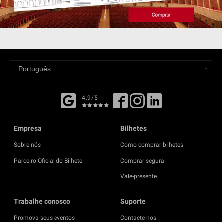
4,9/5
Empresa
Bilhetes
Sobre nós
Como comprar bilhetes
Parceiro Oficial do Bilhete
Comprar segura
Vale-presente
Trabalhe conosco
Suporte
Promova seus eventos
Contacte-nos