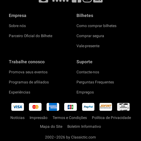
Empresa
Bilhetes
Sobre nós
Como comprar bilhetes
Parceiro Oficial do Bilhete
Comprar segura
Vale-presente
Trabalhe conosco
Suporte
Promova seus eventos
Contacte-nos
Programas de afiliados
Perguntas Frequentes
Experiências
Empregos
Notícias
Impressão
Termos e Condições
Política de Privacidade
Mapa do Site
Boletim Informativo
2002–2026 by Classictic.com