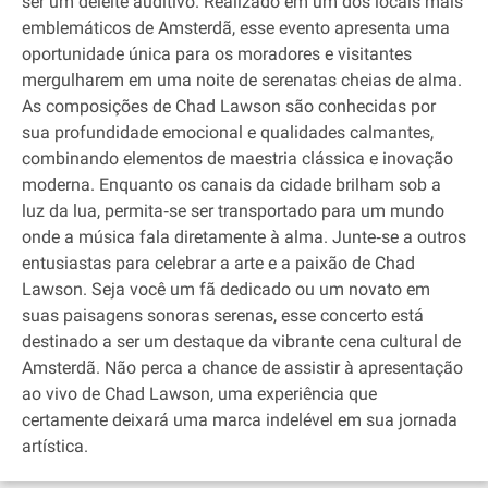
ser um deleite auditivo. Realizado em um dos locais mais
emblemáticos de Amsterdã, esse evento apresenta uma
oportunidade única para os moradores e visitantes
mergulharem em uma noite de serenatas cheias de alma.
As composições de Chad Lawson são conhecidas por
sua profundidade emocional e qualidades calmantes,
combinando elementos de maestria clássica e inovação
moderna. Enquanto os canais da cidade brilham sob a
luz da lua, permita‐se ser transportado para um mundo
onde a música fala diretamente à alma. Junte‐se a outros
entusiastas para celebrar a arte e a paixão de Chad
Lawson. Seja você um fã dedicado ou um novato em
suas paisagens sonoras serenas, esse concerto está
destinado a ser um destaque da vibrante cena cultural de
Amsterdã. Não perca a chance de assistir à apresentação
ao vivo de Chad Lawson, uma experiência que
certamente deixará uma marca indelével em sua jornada
artística.