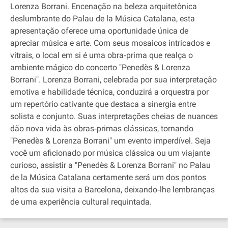
Lorenza Borrani. Encenação na beleza arquitetônica
deslumbrante do Palau de la Música Catalana, esta
apresentação oferece uma oportunidade única de
apreciar música e arte. Com seus mosaicos intricados e
vitrais, o local em si é uma obra‐prima que realça o
ambiente mágico do concerto "Penedès & Lorenza
Borrani". Lorenza Borrani, celebrada por sua interpretação
emotiva e habilidade técnica, conduzirá a orquestra por
um repertório cativante que destaca a sinergia entre
solista e conjunto. Suas interpretações cheias de nuances
dão nova vida às obras‐primas clássicas, tornando
"Penedès & Lorenza Borrani" um evento imperdível. Seja
você um aficionado por música clássica ou um viajante
curioso, assistir a "Penedès & Lorenza Borrani" no Palau
de la Música Catalana certamente será um dos pontos
altos da sua visita a Barcelona, deixando‐lhe lembranças
de uma experiência cultural requintada.