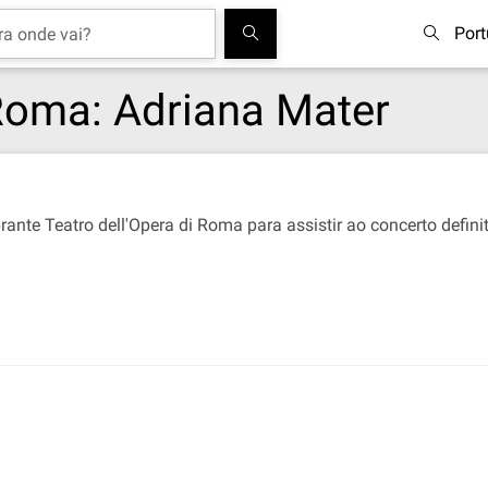
Por
 Roma: Adriana Mater
ante Teatro dell'Opera di Roma para assistir ao concerto defin