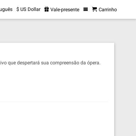
tuguês
$ US Dollar
Vale-presente
Carrinho
itivo que despertará sua compreensão da ópera.