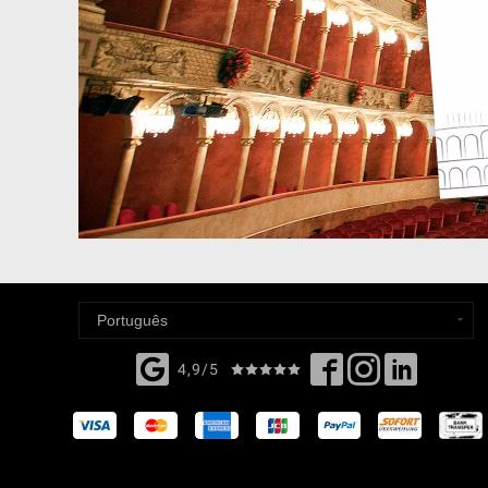
4,9/5