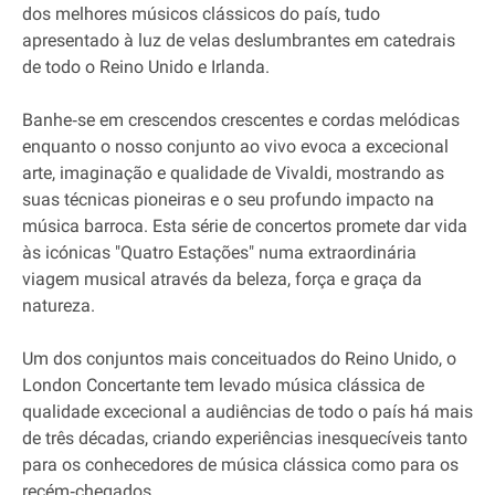
dos melhores músicos clássicos do país, tudo
apresentado à luz de velas deslumbrantes em catedrais
de todo o Reino Unido e Irlanda.
Banhe‐se em crescendos crescentes e cordas melódicas
enquanto o nosso conjunto ao vivo evoca a excecional
arte, imaginação e qualidade de Vivaldi, mostrando as
suas técnicas pioneiras e o seu profundo impacto na
música barroca. Esta série de concertos promete dar vida
às icónicas "Quatro Estações" numa extraordinária
viagem musical através da beleza, força e graça da
natureza.
Um dos conjuntos mais conceituados do Reino Unido, o
London Concertante tem levado música clássica de
qualidade excecional a audiências de todo o país há mais
de três décadas, criando experiências inesquecíveis tanto
para os conhecedores de música clássica como para os
recém‐chegados.