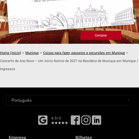
Home (Início)
>
Munique
>
Coisas para fazer, passeios e excursões em Munique
>
Concerto de Ano Novo – Um início festivo de 2027 na Residenz de Munique em Munique |
Ingressos
4,9/5
Empresa
Bilhetes