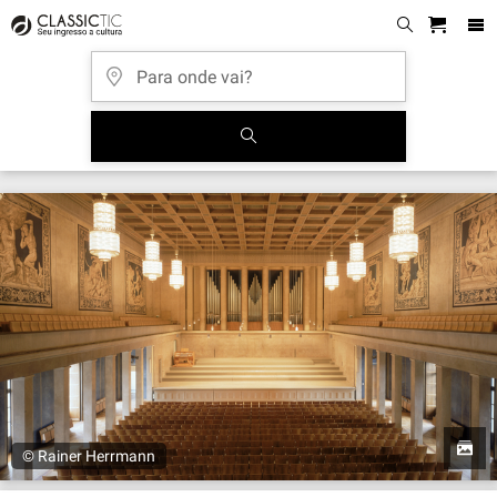
© Rainer Herrmann