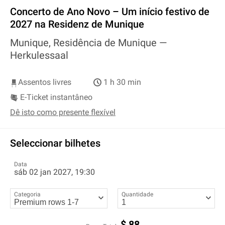
Concerto de Ano Novo – Um início festivo de
2027 na Residenz de Munique
Munique, Residência de Munique —
Herkulessaal
Assentos livres
1 h 30 min
E-Ticket instantâneo
Dê isto como presente flexível
Seleccionar bilhetes
Data
sáb 02 jan 2027, 19:30
Categoria
Quantidade
$
88