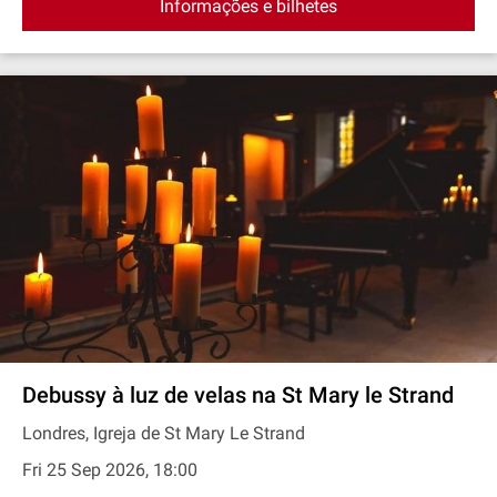
Informações e bilhetes
Debussy à luz de velas na St Mary le Strand
Londres, Igreja de St Mary Le Strand
Fri 25 Sep 2026, 18:00