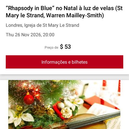
“Rhapsody in Blue” no Natal à luz de velas (St
Mary le Strand, Warren Mailley‐Smith)
Londres, Igreja de St Mary Le Strand
Thu 26 Nov 2026, 20:00
$ 53
preço de
Informações e bilhetes