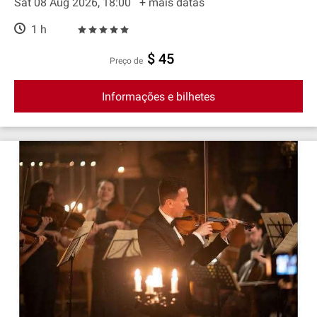
Sat 08 Aug 2026, 18:00
+ mais datas
1 h
$ 45
preço de
Informações e bilhetes