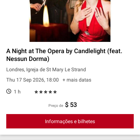
A Night at The Opera by Candlelight (feat.
Nessun Dorma)
Londres, Igreja de St Mary Le Strand
Thu 17 Sep 2026, 18:00
+ mais datas
1 h
$ 53
preço de
Informações e bilhetes