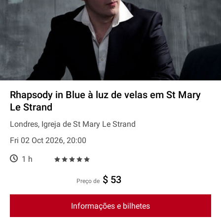
Rhapsody in Blue à luz de velas em St Mary
Le Strand
Londres, Igreja de St Mary Le Strand
Fri 02 Oct 2026, 20:00
1 h
$ 53
preço de
Informações e bilhetes