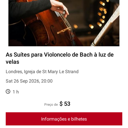
As Suítes para Violoncelo de Bach à luz de
velas
Londres, Igreja de St Mary Le Strand
Sat 26 Sep 2026, 20:00
1 h
$ 53
preço de
Informações e bilhetes