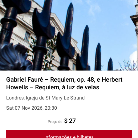
Gabriel Fauré – Requiem, op. 48, e Herbert
Howells – Requiem, à luz de velas
Londres, Igreja de St Mary Le Strand
Sat 07 Nov 2026, 20:30
$ 27
preço de
Informações e bilhetes