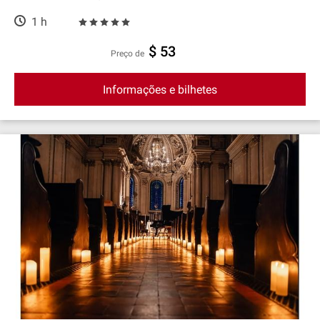
1 h
$ 53
preço de
Informações e bilhetes