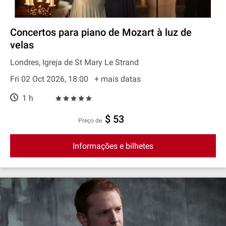
Concertos para piano de Mozart à luz de
velas
Londres, Igreja de St Mary Le Strand
Fri 02 Oct 2026, 18:00
+ mais datas
1 h
$ 53
preço de
Informações e bilhetes