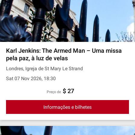
Karl Jenkins: The Armed Man – Uma missa
pela paz, à luz de velas
Londres, Igreja de St Mary Le Strand
Sat 07 Nov 2026, 18:30
$ 27
preço de
Informações e bilhetes