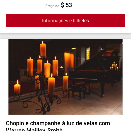
$ 53
preço de
Informações e bilhetes
Chopin e champanhe à luz de velas com
Warren Mailley‐Smith