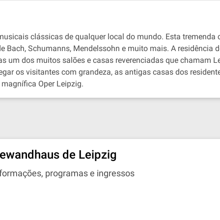
 musicais clássicas de qualquer local do mundo. Esta tremend
e Bach, Schumanns, Mendelssohn e muito mais. A residência 
 um dos muitos salões e casas reverenciadas que chamam Leip
regar os visitantes com grandeza, as antigas casas dos resident
 magnífica Oper Leipzig.
ewandhaus de Leipzig
nformações, programas e ingressos