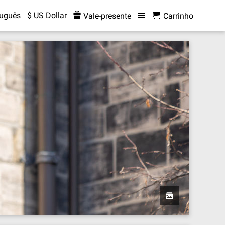
tuguês
$ US Dollar
Vale-presente
Carrinho