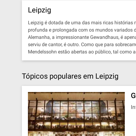
Leipzig
Leipzig é dotada de uma das mais ricas histórias
profunda e prolongada com os mundos variados d
Alemanha, a impressionante Gewandhaus, é apenas
serviu de cantor, é outro. Como que para sobrecar
Mendelssohn estão abertas ao público, tal como a
Tópicos populares em Leipzig
G
I