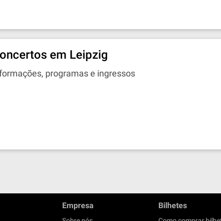
oncertos em Leipzig
nformações, programas e ingressos
Empresa
Bilhetes
Sobre nós
Como comprar bilhe