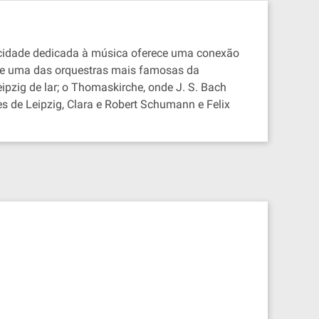
a cidade dedicada à música oferece uma conexão
de uma das orquestras mais famosas da
zig de lar; o Thomaskirche, onde J. S. Bach
es de Leipzig, Clara e Robert Schumann e Felix