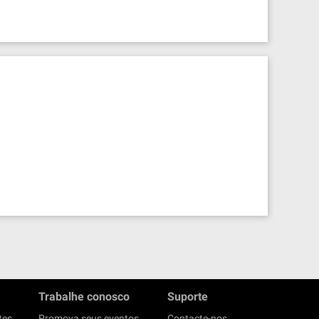
Trabalhe conosco
Suporte
tes
Promova seus eventos
Contacte-nos