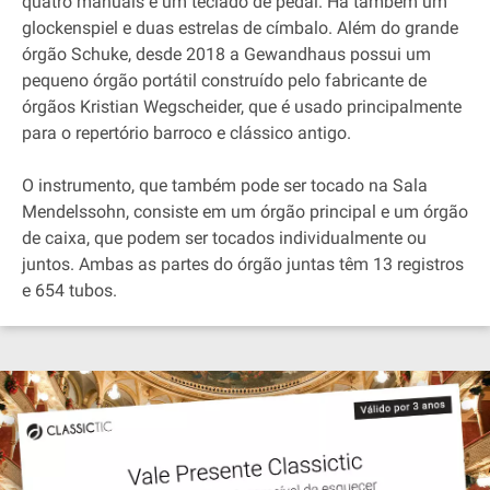
quatro manuais e um teclado de pedal. Há também um
glockenspiel e duas estrelas de címbalo. Além do grande
órgão Schuke, desde 2018 a Gewandhaus possui um
pequeno órgão portátil construído pelo fabricante de
órgãos Kristian Wegscheider, que é usado principalmente
para o repertório barroco e clássico antigo.
O instrumento, que também pode ser tocado na Sala
Mendelssohn, consiste em um órgão principal e um órgão
de caixa, que podem ser tocados individualmente ou
juntos. Ambas as partes do órgão juntas têm 13 registros
e 654 tubos.