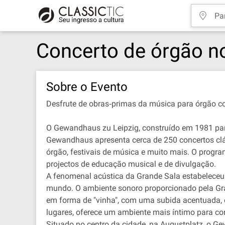
Concerto de órgão 
Sobre o Evento
Desfrute de obras‐primas da música para órgão 
O Gewandhaus zu Leipzig, construído em 1981 para
Gewandhaus apresenta cerca de 250 concertos clá
órgão, festivais de música e muito mais. O progr
projectos de educação musical e de divulgação.
A fenomenal acústica da Grande Sala estabeleceu 
mundo. O ambiente sonoro proporcionado pela Gra
em forma de "vinha", com uma subida acentuada, 
lugares, oferece um ambiente mais íntimo para co
Situado no centro da cidade, na Augustplatz, o Ge