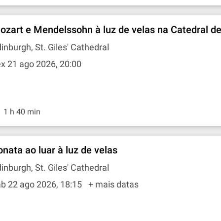
ozart e Mendelssohn à luz de velas na Catedral de
inburgh, St. Giles' Cathedral
x 21 ago 2026, 20:00
1 h 40 min
onata ao luar à luz de velas
inburgh, St. Giles' Cathedral
b 22 ago 2026, 18:15
+ mais datas