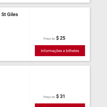
 St Giles
$ 25
preço de
Informações e bilhetes
$ 31
preço de