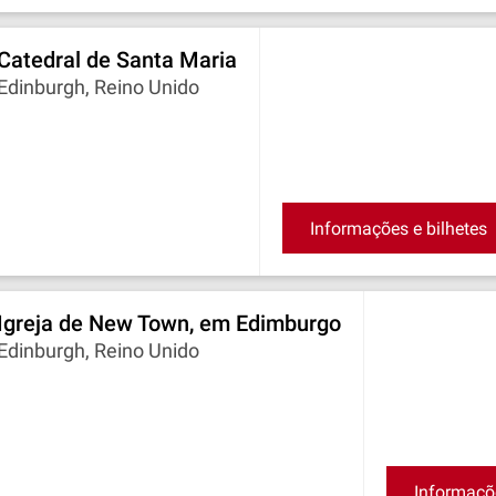
Catedral de Santa Maria
Edinburgh, Reino Unido
Informações e bilhetes
Igreja de New Town, em Edimburgo
Edinburgh, Reino Unido
Informaçõe