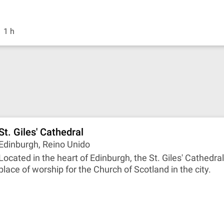
1 h
St. Giles' Cathedral
Edinburgh, Reino Unido
Located in the heart of Edinburgh, the St. Giles' Cathedral
place of worship for the Church of Scotland in the city.