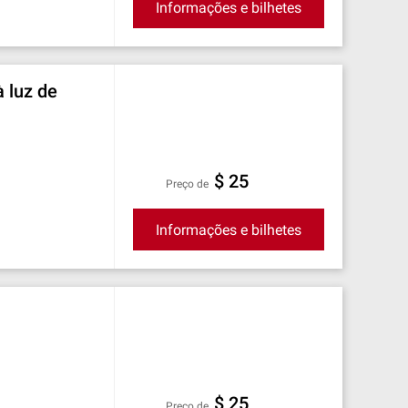
Informações e bilhetes
à luz de
$ 25
preço de
Informações e bilhetes
$ 25
preço de