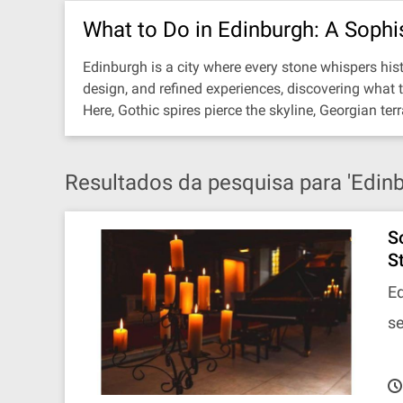
What to Do in Edinburgh: A Sophi
Edinburgh is a city where every stone whispers histo
design, and refined experiences, discovering what to 
Here, Gothic spires pierce the skyline, Georgian ter
Resultados da pesquisa para 'Edinb
S
S
Ed
se