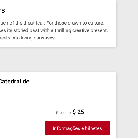
rs
uch of the theatrical. For those drawn to culture,
s its storied past with a thrilling creative present.
reets into living canvases.
Catedral de
$ 25
preço de
Informações e bilhetes