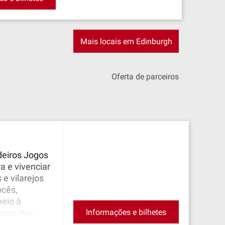
Mais locais em Edinburgh
Oferta de parceiros
deiros Jogos
a e vivenciar
e vilarejos
ocês,
eio à
Informações e bilhetes
ogos das
tholl