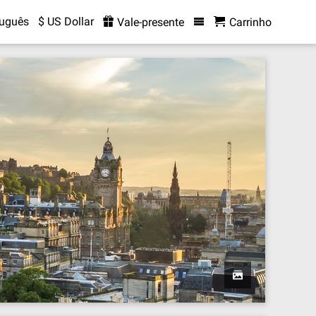
tuguês
$ US Dollar
Vale-presente
Carrinho