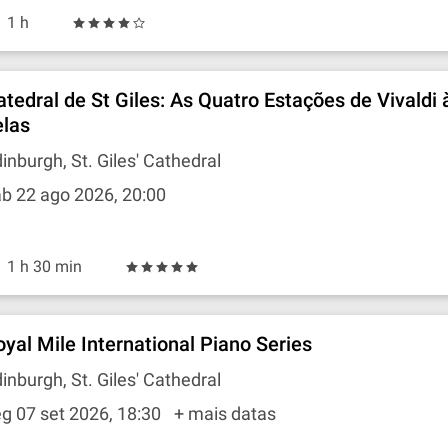
1 h
atedral de St Giles: As Quatro Estações de Vivaldi 
elas
inburgh, St. Giles' Cathedral
b 22 ago 2026, 20:00
1 h 30 min
oyal Mile International Piano Series
inburgh, St. Giles' Cathedral
g 07 set 2026, 18:30
+ mais datas