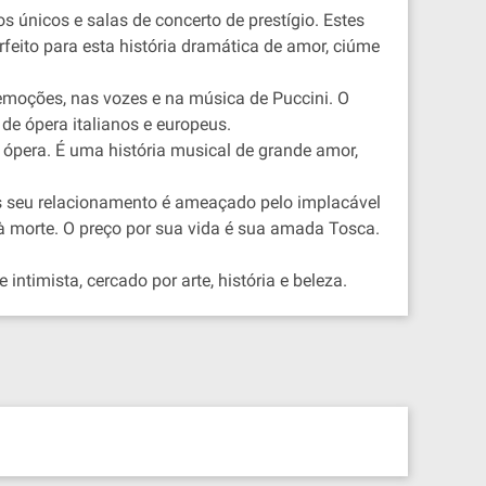
os únicos e salas de concerto de prestígio. Estes
rfeito para esta história dramática de amor, ciúme
emoções, nas vozes e na música de Puccini. O
de ópera italianos e europeus.
 ópera. É uma história musical de grande amor,
s seu relacionamento é ameaçado pelo implacável
o à morte. O preço por sua vida é sua amada Tosca.
timista, cercado por arte, história e beleza.