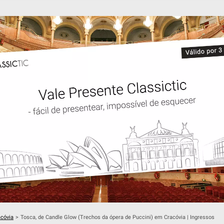
acóvia
>
Tosca, de Candle Glow (Trechos da ópera de Puccini) em Cracóvia | Ingressos