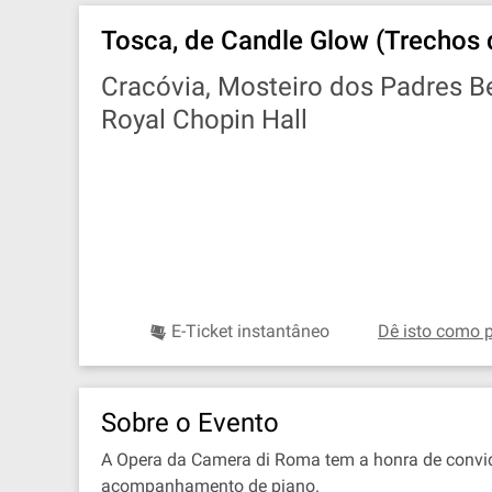
Tosca, de Candle Glow (Trechos 
Cracóvia, Mosteiro dos Padres B
Royal Chopin Hall
E-Ticket instantâneo
Dê isto como p
Sobre o Evento
A Opera da Camera di Roma tem a honra de convidá
acompanhamento de piano.