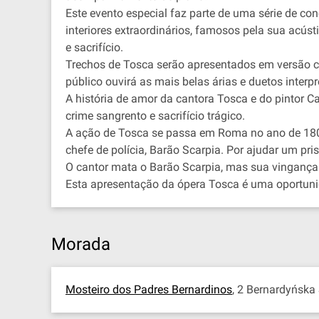
Este evento especial faz parte de uma série de con
interiores extraordinários, famosos pela sua acúst
e sacrifício.
Trechos de Tosca serão apresentados em versão co
público ouvirá as mais belas árias e duetos interp
A história de amor da cantora Tosca e do pintor 
crime sangrento e sacrifício trágico.
A ação de Tosca se passa em Roma no ano de 1800
chefe de polícia, Barão Scarpia. Por ajudar um pr
O cantor mata o Barão Scarpia, mas sua vinganç
Esta apresentação da ópera Tosca é uma oportunida
Morada
Mosteiro dos Padres Bernardinos
, 2 Bernardyńska 