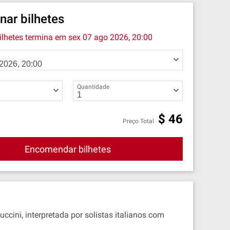
nar bilhetes
ilhetes termina em
sex 07 ago 2026, 20:00
Quantidade
$
46
Preço Total
Encomendar bilhetes
ini, interpretada por solistas italianos com