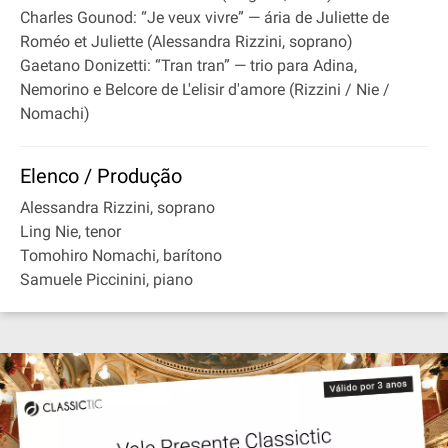
Charles Gounod: “Je veux vivre” — ária de Juliette de
Roméo et Juliette (Alessandra Rizzini, soprano)
Gaetano Donizetti: “Tran tran” — trio para Adina,
Nemorino e Belcore de L'elisir d'amore (Rizzini / Nie /
Nomachi)
Elenco / Produção
Alessandra Rizzini, soprano
Ling Nie, tenor
Tomohiro Nomachi, barítono
Samuele Piccinini, piano