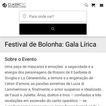
Festival de Bolonha: Gala Lírica
Sobre o Evento
Uma peça de máscaras e emoções: a sagacidade e a
energia dos personagens de Rossini de Il barbiere di
Siviglia e La Cenerentola, a ternura e a enganação de
L'elisir d'amore, as paixões extremas de Lucia di
Lammermoor e, finalmente, o amor suspenso e idealizado
de Faust e Juliette. Árias, duetos e trios — confiados a três
revelações em ascensão do canto operático — se