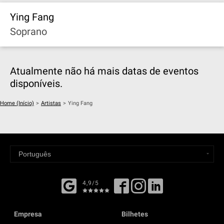
Ying Fang
Soprano
Atualmente não há mais datas de eventos
disponíveis.
Home (Início)
>
Artistas
>
Ying Fang
4,9/5
Empresa
Bilhetes