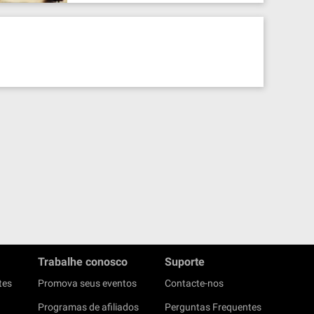
Trabalhe conosco
Suporte
tes
Promova seus eventos
Contacte-nos
Programas de afiliados
Perguntas Frequentes