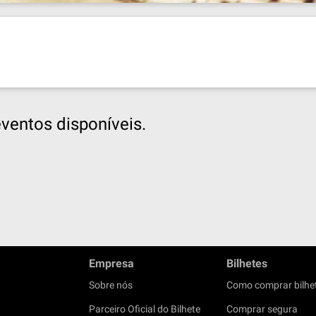
ventos disponíveis.
Empresa
Bilhetes
Sobre nós
Como comprar bilhe
Parceiro Oficial do Bilhete
Comprar segura