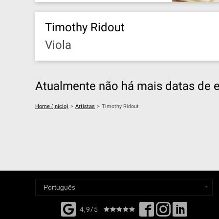
Timothy Ridout
Viola
Atualmente não há mais datas de e
Home (Início)
>
Artistas
>
Timothy Ridout
4,9/5