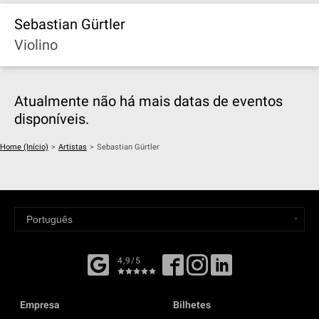
Sebastian Gürtler
Violino
Atualmente não há mais datas de eventos
disponíveis.
Home (Início)
>
Artistas
>
Sebastian Gürtler
4,9/5
Empresa
Bilhetes