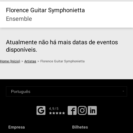
Florence Guitar Symphonietta
Ensemble
Atualmente não há mais datas de eventos
disponíveis.
Home (Início)
>
Artistas
>
Florence Guitar Symphonietta
4,9/5
Empresa
Bilhetes