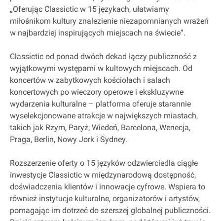
„Oferując Classictic w 15 językach, ułatwiamy
miłośnikom kultury znalezienie niezapomnianych wrażeń
w najbardziej inspirujących miejscach na świecie”.
Classictic od ponad dwóch dekad łączy publiczność z
wyjątkowymi występami w kultowych miejscach. Od
koncertów w zabytkowych kościołach i salach
koncertowych po wieczory operowe i ekskluzywne
wydarzenia kulturalne – platforma oferuje starannie
wyselekcjonowane atrakcje w największych miastach,
takich jak Rzym, Paryż, Wiedeń, Barcelona, Wenecja,
Praga, Berlin, Nowy Jork i Sydney.
Rozszerzenie oferty o 15 języków odzwierciedla ciągłe
inwestycje Classictic w międzynarodową dostępność,
doświadczenia klientów i innowacje cyfrowe. Wspiera to
również instytucje kulturalne, organizatorów i artystów,
pomagając im dotrzeć do szerszej globalnej publiczności.