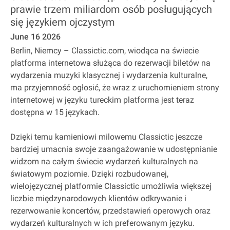
prawie trzem miliardom osób posługujących
się językiem ojczystym
June 16 2026
Berlin, Niemcy – Classictic.com, wiodąca na świecie
platforma internetowa służąca do rezerwacji biletów na
wydarzenia muzyki klasycznej i wydarzenia kulturalne,
ma przyjemność ogłosić, że wraz z uruchomieniem strony
internetowej w języku tureckim platforma jest teraz
dostępna w 15 językach.
Dzięki temu kamieniowi milowemu Classictic jeszcze
bardziej umacnia swoje zaangażowanie w udostępnianie
widzom na całym świecie wydarzeń kulturalnych na
światowym poziomie. Dzięki rozbudowanej,
wielojęzycznej platformie Classictic umożliwia większej
liczbie międzynarodowych klientów odkrywanie i
rezerwowanie koncertów, przedstawień operowych oraz
wydarzeń kulturalnych w ich preferowanym języku.