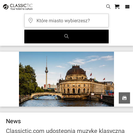
News
Classictic.com udostępnia muzykę klasyczną