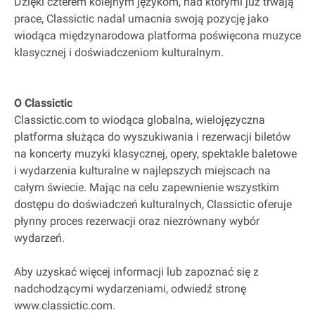
Dzięki czterem kolejnym językom, nad którymi już trwają
prace, Classictic nadal umacnia swoją pozycję jako
wiodąca międzynarodowa platforma poświęcona muzyce
klasycznej i doświadczeniom kulturalnym.
O Classictic
Classictic.com to wiodąca globalna, wielojęzyczna
platforma służąca do wyszukiwania i rezerwacji biletów
na koncerty muzyki klasycznej, opery, spektakle baletowe
i wydarzenia kulturalne w najlepszych miejscach na
całym świecie. Mając na celu zapewnienie wszystkim
dostępu do doświadczeń kulturalnych, Classictic oferuje
płynny proces rezerwacji oraz niezrównany wybór
wydarzeń.
Aby uzyskać więcej informacji lub zapoznać się z
nadchodzącymi wydarzeniami, odwiedź stronę
www.classictic.com.