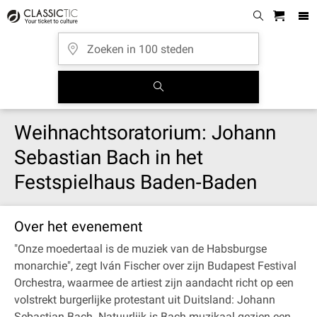
Weihnachtsoratorium: Johann
Sebastian Bach in het
Festspielhaus Baden‐Baden
Over het evenement
"Onze moedertaal is de muziek van de Habsburgse
monarchie", zegt Iván Fischer over zijn Budapest Festival
Orchestra, waarmee de artiest zijn aandacht richt op een
volstrekt burgerlijke protestant uit Duitsland: Johann
Sebastian Bach. Natuurlijk is Bach muzikaal gezien een