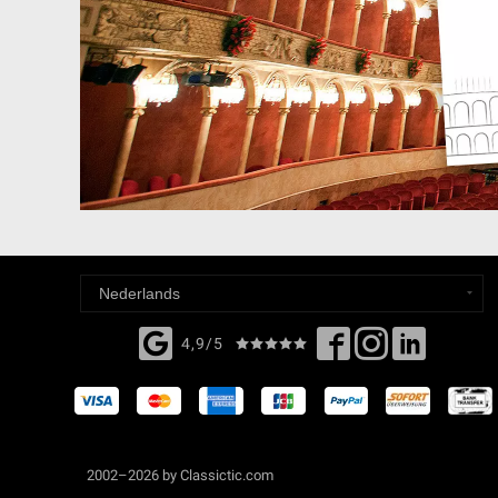
4,9/5
2002–2026 by Classictic.com