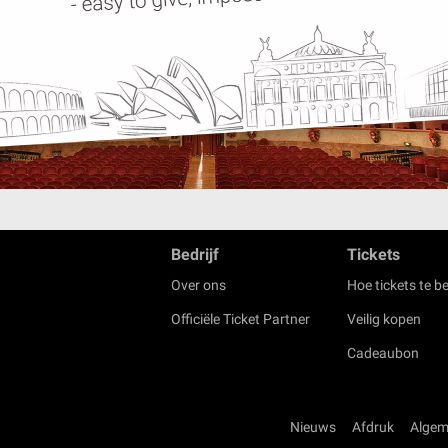
Bedrijf
Tickets
Over ons
Hoe tickets te be
Officiële Ticket Partner
Veilig kopen
Cadeaubon
Nieuws
Afdruk
Algem