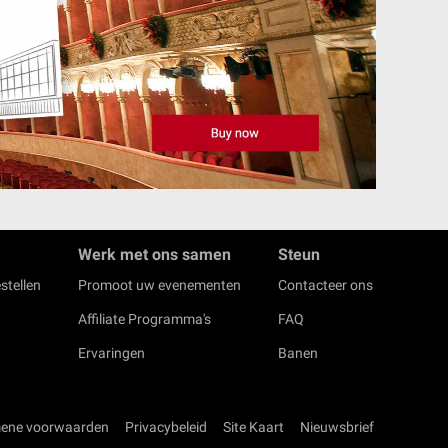
Werk met ons samen
Steun
stellen
Promoot uw evenementen
Contacteer ons
Affiliate Programma's
FAQ
Ervaringen
Banen
ene voorwaarden
Privacybeleid
Site Kaart
Nieuwsbrief