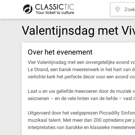
Valentijnsdag met Viv
Over het evenement
Vier Valentijnsdag met een onvergetelijke avond v
Le Strand, een barok meesterwerk in het hart van de
verlichte kerk het perfecte decor voor een avond vo
Laat u en uw geliefde meevoeren door de muziek van
seizoenen – en de vele tinten van de liefde – vas
Uitgevoerd door het veelgeprezen Piccadilly Sinfon
muzikaal talent. Met meer dan 200 optredens per j
interpretaties van barokke en klassieke meesterwe