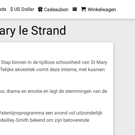
nds
$ US Dollar
Cadeaubon
Winkelwagen
ary le Strand
 Stap binnen in de tijdloze schoonheid van St Mary
effelijke akoestiek vormt deze intieme, met kaarsen
leur, drama en emotie en legt de stemmingen van de
e Valentijnsprogramma een avond vol uitzonderlijk
 Mailley‐Smith bekend om zijn betoverende