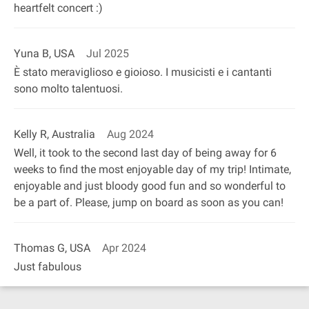
heartfelt concert :)
Yuna B, USA
Jul 2025
È stato meraviglioso e gioioso. I musicisti e i cantanti
sono molto talentuosi.
Kelly R, Australia
Aug 2024
Well, it took to the second last day of being away for 6
weeks to find the most enjoyable day of my trip! Intimate,
enjoyable and just bloody good fun and so wonderful to
be a part of. Please, jump on board as soon as you can!
Thomas G, USA
Apr 2024
Just fabulous