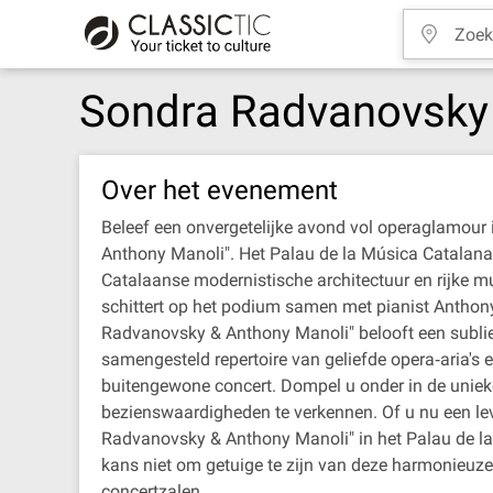
Sondra Radvanovsky
Over het evenement
Beleef een onvergetelijke avond vol operaglamour 
Anthony Manoli". Het Palau de la Música Catalana,
Catalaanse modernistische architectuur en rijke m
schittert op het podium samen met pianist Anthony
Radvanovsky & Anthony Manoli" belooft een subliem
samengesteld repertoire van geliefde opera‐aria's en
buitengewone concert. Dompel u onder in de unie
bezienswaardigheden te verkennen. Of u nu een leve
Radvanovsky & Anthony Manoli" in het Palau de la
kans niet om getuige te zijn van deze harmonieuze
concertzalen.