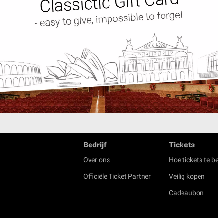
Bedrijf
Tickets
Over ons
Hoe tickets te be
Officiële Ticket Partner
Veilig kopen
Cadeaubon