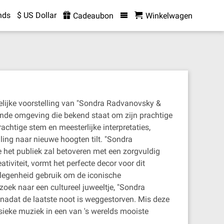
nds
$ US Dollar
Cadeaubon
Winkelwagen
elijke voorstelling van "Sondra Radvanovsky &
rende omgeving die bekend staat om zijn prachtige
htige stem en meesterlijke interpretaties,
ing naar nieuwe hoogten tilt. "Sondra
 het publiek zal betoveren met een zorgvuldig
tiviteit, vormt het perfecte decor voor dit
legenheid gebruik om de iconische
oek naar een cultureel juweeltje, "Sondra
nadat de laatste noot is weggestorven. Mis deze
sieke muziek in een van 's werelds mooiste