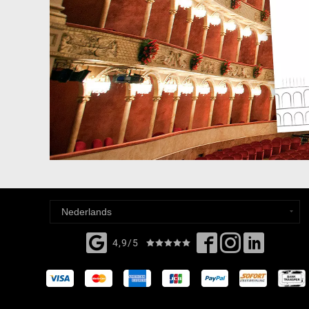
4,9/5