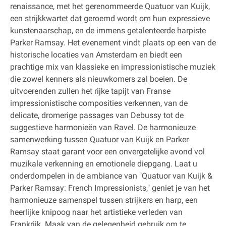
renaissance, met het gerenommeerde Quatuor van Kuijk,
een strijkkwartet dat geroemd wordt om hun expressieve
kunstenaarschap, en de immens getalenteerde harpiste
Parker Ramsay. Het evenement vindt plaats op een van de
historische locaties van Amsterdam en biedt een
prachtige mix van klassieke en impressionistische muziek
die zowel kenners als nieuwkomers zal boeien. De
uitvoerenden zullen het rijke tapijt van Franse
impressionistische composities verkennen, van de
delicate, dromerige passages van Debussy tot de
suggestieve harmonieën van Ravel. De harmonieuze
samenwerking tussen Quatuor van Kuijk en Parker
Ramsay staat garant voor een onvergetelijke avond vol
muzikale verkenning en emotionele diepgang. Laat u
onderdompelen in de ambiance van "Quatuor van Kuijk &
Parker Ramsay: French Impressionists," geniet je van het
harmonieuze samenspel tussen strijkers en harp, een
heerlijke knipoog naar het artistieke verleden van
Frankrijk. Maak van de gelegenheid gebruik om te