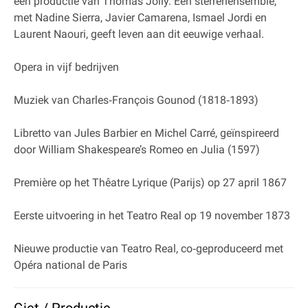
een productie van Thomas Jolly. Een sterrenensemble,
met Nadine Sierra, Javier Camarena, Ismael Jordi en
Laurent Naouri, geeft leven aan dit eeuwige verhaal.
Opera in vijf bedrijven
Muziek van Charles‐François Gounod (1818‐1893)
Libretto van Jules Barbier en Michel Carré, geïnspireerd
door William Shakespeare’s Romeo en Julia (1597)
Première op het Thêatre Lyrique (Parijs) op 27 april 1867
Eerste uitvoering in het Teatro Real op 19 november 1873
Nieuwe productie van Teatro Real, co‐geproduceerd met
Opéra national de Paris