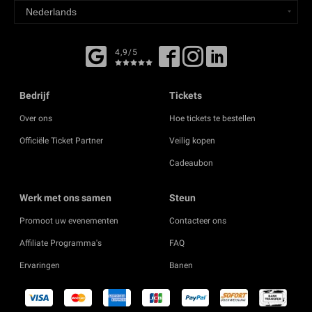
4,9/5
Bedrijf
Tickets
Over ons
Hoe tickets te bestellen
Officiële Ticket Partner
Veilig kopen
Cadeaubon
Werk met ons samen
Steun
Promoot uw evenementen
Contacteer ons
Affiliate Programma's
FAQ
Ervaringen
Banen