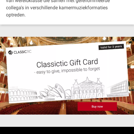
van wereldklasse die samen met gerenommeerde
collega's in verschillende kamermuziekformaties
optreden.