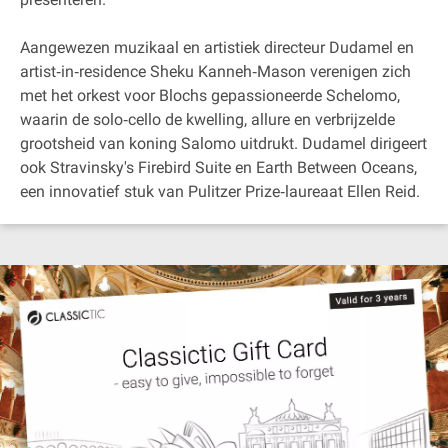
Aangewezen muzikaal en artistiek directeur Dudamel en
artist‐in‐residence Sheku Kanneh‐Mason verenigen zich
met het orkest voor Blochs gepassioneerde Schelomo,
waarin de solo‐cello de kwelling, allure en verbrijzelde
grootsheid van koning Salomo uitdrukt. Dudamel dirigeert
ook Stravinsky's Firebird Suite en Earth Between Oceans,
een innovatief stuk van Pulitzer Prize‐laureaat Ellen Reid.