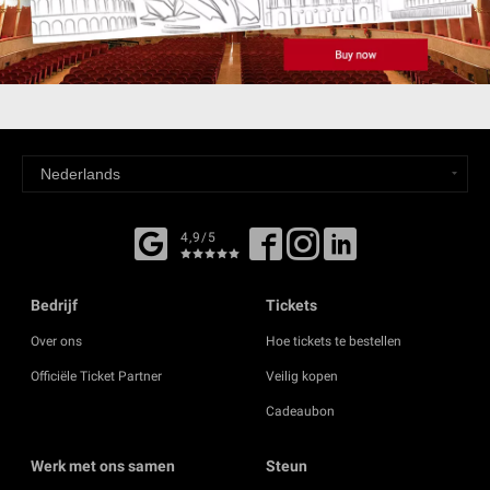
4,9/5
Bedrijf
Tickets
Over ons
Hoe tickets te bestellen
Officiële Ticket Partner
Veilig kopen
Cadeaubon
Werk met ons samen
Steun