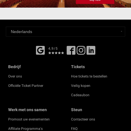
4,9/5
Bedrijf
Tickets
Over ons
Hoe tickets te bestellen
Officiële Ticket Partner
Veilig kopen
Cadeaubon
Werk met ons samen
Steun
Promoot uw evenementen
Contacteer ons
Affiliate Programma's
FAQ