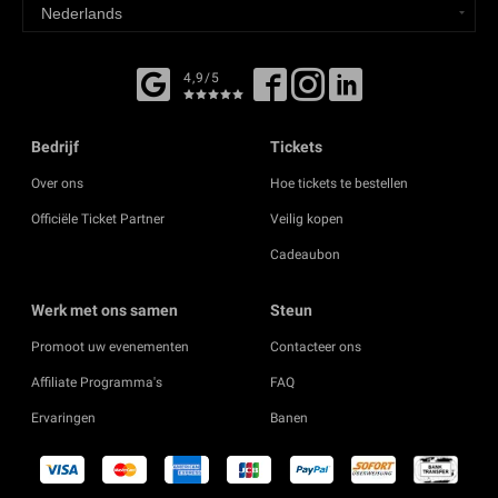
4,9/5
Bedrijf
Tickets
Over ons
Hoe tickets te bestellen
Officiële Ticket Partner
Veilig kopen
Cadeaubon
Werk met ons samen
Steun
Promoot uw evenementen
Contacteer ons
Affiliate Programma's
FAQ
Ervaringen
Banen