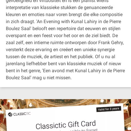
gevoeligheid en virtuositeit en is een pianist wiens
interpretatie van klassieke stukken de genuanceerde
kleuren en emoties naar voren brengt die elke compositie
in zich draagt. 'An Evening with Kunal Lahiry in de Pierre
Boulez Saal' belooft een repertoire dat eeuwen en stijlen
overspant en een feest voor het oor en de ziel biedt. De
zaal zelf, een intieme ruimte ontworpen door Frank Gehry,
versterkt deze ervaring en creëert een unieke synergie
tussen de muziek, de artiest en het publiek. Of u nu al
jarenlang liefhebber bent van klassieke muziek of nieuw
bent in het genre, 'Een avond met Kunal Lahiry in de Pierre
Boulez Saal' mag u niet missen.