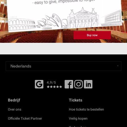
4,9/5
Bedrijf
Tickets
Over ons
Hoe tickets te bestellen
Officiële Ticket Partner
Veilig kopen