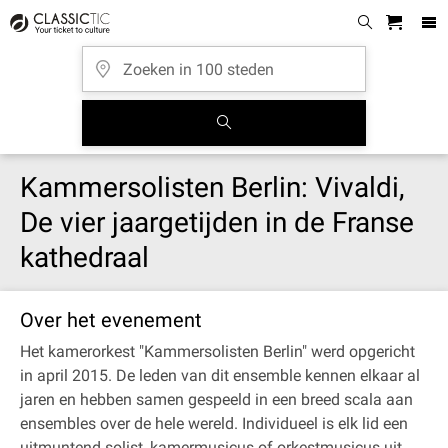
Kammersolisten Berlin: Vivaldi,
De vier jaargetijden in de Franse
kathedraal
Over het evenement
Het kamerorkest "Kammersolisten Berlin" werd opgericht
in april 2015. De leden van dit ensemble kennen elkaar al
jaren en hebben samen gespeeld in een breed scala aan
ensembles over de hele wereld. Individueel is elk lid een
uitmuntend solist, kamermusicus of orkestmusicus uit