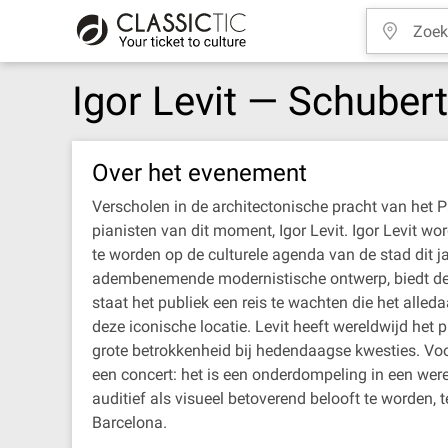
Igor Levit — Schube
Over het evenement
Verscholen in de architectonische pracht van het
pianisten van dit moment, Igor Levit. Igor Levit wo
te worden op de culturele agenda van de stad dit 
adembenemende modernistische ontwerp, biedt de per
staat het publiek een reis te wachten die het alle
deze iconische locatie. Levit heeft wereldwijd het p
grote betrokkenheid bij hedendaagse kwesties. Voor
een concert: het is een onderdompeling in een we
auditief als visueel betoverend belooft te worden,
Barcelona.