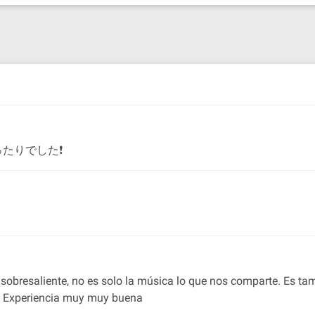
たりでした❗
 es sobresaliente, no es solo la música lo que nos comparte. Es t
ra. Experiencia muy muy buena