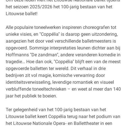
het seizoen 2025/2026 het 100‐jarig bestaan van het
Litouwse ballet!
Alle populaire toneelwerken inspireren choreografen tot
unieke visies, en "Coppélia" is daarop geen uitzondering,
aangezien het door veel verschillende balletmeesters is
opgevoerd. Sommige interpretaties leunen dichter aan bij
Hoffmanns "De zandman", andere veranderen komedie in
tragedie… Hoe dan ook, "Coppélia" blijft een van de meest
opgevoerde balletten ter wereld. Dit verhaal in drie
bedrijven zit vol magie, komische verwarring door
identiteitsverwisseling, levendige romantiek en visueel
verbluffende toneeltechnieken – en weet al meer dan 140
jaar het publiek te boeien.
Ter gelegenheid van het 100‐jarig bestaan van het
Litouwse ballet keert Coppélia terug naar het podium van
het Litouwse Nationale Opera‐ en Ballettheater in een