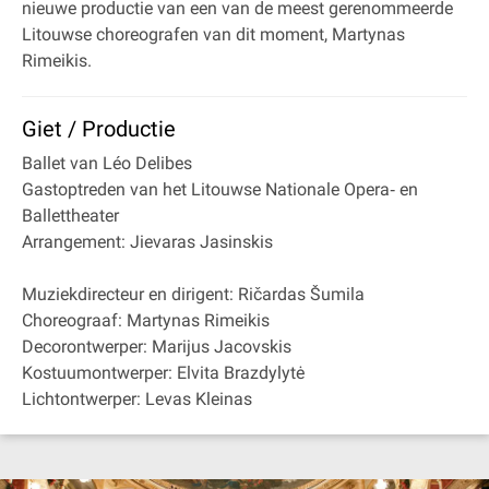
nieuwe productie van een van de meest gerenommeerde
Litouwse choreografen van dit moment, Martynas
Rimeikis.
Giet / Productie
Ballet van Léo Delibes
Gastoptreden van het Litouwse Nationale Opera‐ en
Ballettheater
Arrangement: Jievaras Jasinskis
Muziekdirecteur en dirigent: Ričardas Šumila
Choreograaf: Martynas Rimeikis
Decorontwerper: Marijus Jacovskis
Kostuumontwerper: Elvita Brazdylytė
Lichtontwerper: Levas Kleinas