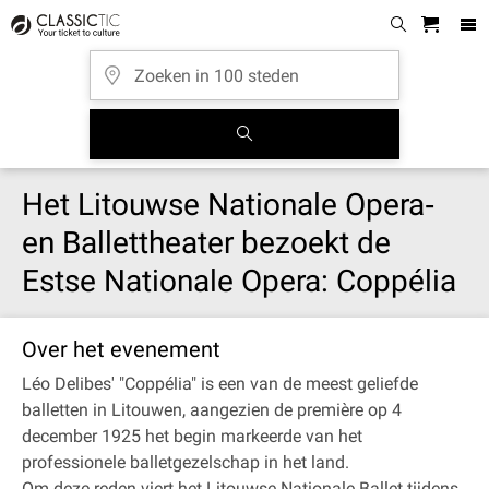
Het Litouwse Nationale Opera‐
en Ballettheater bezoekt de
Estse Nationale Opera: Coppélia
Over het evenement
Léo Delibes' "Coppélia" is een van de meest geliefde
balletten in Litouwen, aangezien de première op 4
december 1925 het begin markeerde van het
professionele balletgezelschap in het land.
Om deze reden viert het Litouwse Nationale Ballet tijdens