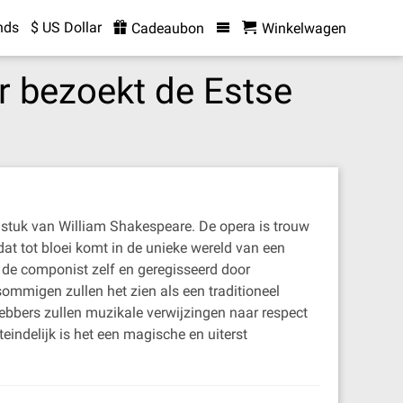
nds
$ US Dollar
Cadeaubon
Winkelwagen
r bezoekt de Estse
lstuk van William Shakespeare. De opera is trouw
dat tot bloei komt in de unieke wereld van een
 de componist zelf en geregisseerd door
ommigen zullen het zien als een traditioneel
hebbers zullen muzikale verwijzingen naar respect
eindelijk is het een magische en uiterst