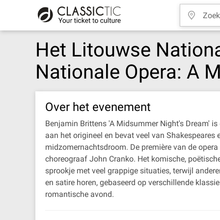
Het Litouwse Nationa
Nationale Opera: A 
Over het evenement
Benjamin Brittens 'A Midsummer Night's Dream' is
aan het origineel en bevat veel van Shakespeares ei
midzomernachtsdroom. De première van de opera vo
choreograaf John Cranko. Het komische, poëtische, 
sprookje met veel grappige situaties, terwijl ande
en satire horen, gebaseerd op verschillende klassie
romantische avond.