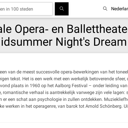
Nederla
le Opera‐ en Ballettheate
Midsummer Night's Dream
 een van de meest succesvolle opera‐bewerkingen van het tonee
gen tekst. Het is een werk met een werkelijk betoverende sfeer, 
nd plaats in 1960 op het Aalborg Festival – onder leiding van
romantische verhaal is aantrekkelijk vanwege zijn vele lagen: s
ren er een schat aan psychologie in zullen ontdekken. Muzieklief
ke werken in het operagenre, van barok tot Arnold Schönberg. Uit