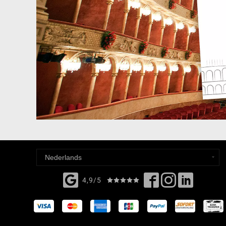
4,9/5