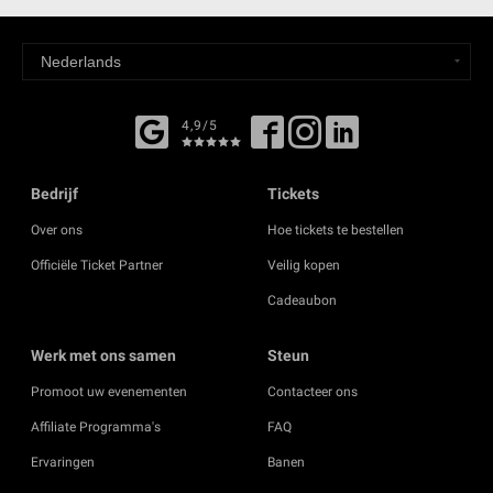
4,9/5
Bedrijf
Tickets
Over ons
Hoe tickets te bestellen
Officiële Ticket Partner
Veilig kopen
Cadeaubon
Werk met ons samen
Steun
Promoot uw evenementen
Contacteer ons
Affiliate Programma's
FAQ
Ervaringen
Banen