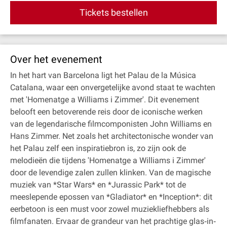
Tickets bestellen
Over het evenement
In het hart van Barcelona ligt het Palau de la Música
Catalana, waar een onvergetelijke avond staat te wachten
met 'Homenatge a Williams i Zimmer'. Dit evenement
belooft een betoverende reis door de iconische werken
van de legendarische filmcomponisten John Williams en
Hans Zimmer. Net zoals het architectonische wonder van
het Palau zelf een inspiratiebron is, zo zijn ook de
melodieën die tijdens 'Homenatge a Williams i Zimmer'
door de levendige zalen zullen klinken. Van de magische
muziek van *Star Wars* en *Jurassic Park* tot de
meeslepende epossen van *Gladiator* en *Inception*: dit
eerbetoon is een must voor zowel muziekliefhebbers als
filmfanaten. Ervaar de grandeur van het prachtige glas‐in‐