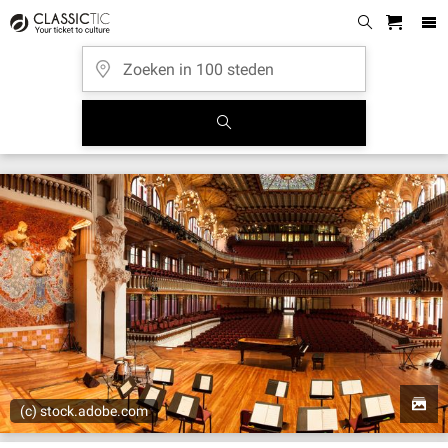
(c) stock.adobe.com