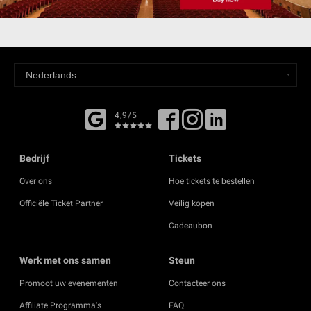
4,9/5
Bedrijf
Tickets
Over ons
Hoe tickets te bestellen
Officiële Ticket Partner
Veilig kopen
Cadeaubon
Werk met ons samen
Steun
Promoot uw evenementen
Contacteer ons
Affiliate Programma's
FAQ