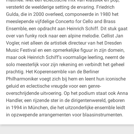
versterkt de weelderige setting de ervaring. Friedrich
Gulda, die in 2000 overleed, componeerde in 1980 het
meeslepende vijfdelige Concerto for Cello and Brass
Ensemble, een opdracht aan Heinrich Schiff. Dit stuk gaat
over van funky rock naar een alpine melodie. Cellist Jan
Vogler, niet alleen de artistiek directeur van het Dresden
Music Festival en een opmerkelijke figuur in zijn domein,
maar ook Heinrich Schiff's voormalige leerling, neemt de
solo meesterlijk voor zijn rekening en verbindt het geheel
prachtig. Het Koperensemble van de Berliner
Philharmoniker voegt zich bij hem en leent hun iconische
geluid en eclectische vreugde voor een genre‐
overschrijdende uitvoering. Op het podium staat ook Anna
Handler, een rijzende ster in de dirigentenwereld, geboren
in 1994 in München, die het uitzonderlijke ensemble leidt
in opzwepende arrangementen voor blaasinstrumenten.