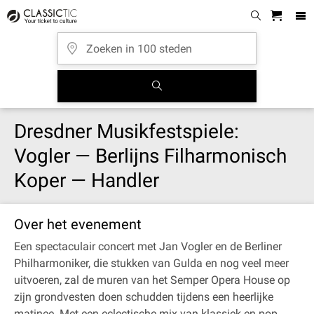
Dresdner Musikfestspiele:
Vogler — Berlijns Filharmonisch
Koper — Handler
Over het evenement
Een spectaculair concert met Jan Vogler en de Berliner
Philharmoniker, die stukken van Gulda en nog veel meer
uitvoeren, zal de muren van het Semper Opera House op
zijn grondvesten doen schudden tijdens een heerlijke
matinee. Met een eclectische mix van klassiek en pop,