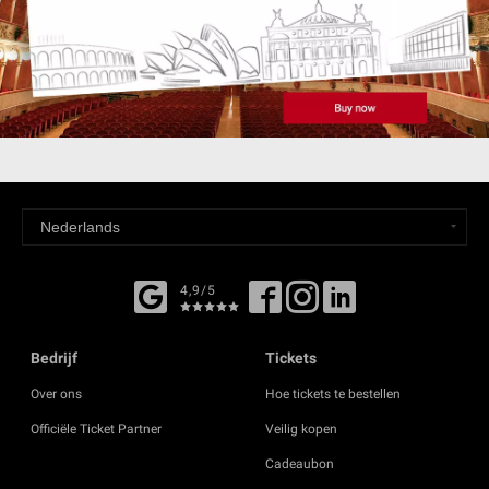
4,9/5
Bedrijf
Tickets
Over ons
Hoe tickets te bestellen
Officiële Ticket Partner
Veilig kopen
Cadeaubon