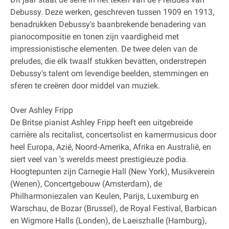
Debussy. Deze werken, geschreven tussen 1909 en 1913,
benadrukken Debussy's baanbrekende benadering van
pianocompositie en tonen zijn vaardigheid met
impressionistische elementen. De twee delen van de
preludes, die elk twaalf stukken bevatten, onderstrepen
Debussy's talent om levendige beelden, stemmingen en
sferen te creëren door middel van muziek.
Over Ashley Fripp
De Britse pianist Ashley Fripp heeft een uitgebreide
carrière als recitalist, concertsolist en kamermusicus door
heel Europa, Azië, Noord‐Amerika, Afrika en Australië, en
siert veel van 's werelds meest prestigieuze podia.
Hoogtepunten zijn Carnegie Hall (New York), Musikverein
(Wenen), Concertgebouw (Amsterdam), de
Philharmoniezalen van Keulen, Parijs, Luxemburg en
Warschau, de Bozar (Brussel), de Royal Festival, Barbican
en Wigmore Halls (Londen), de Laeiszhalle (Hamburg),