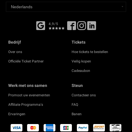
4,9/5
Bedrijf
Tickets
Over ons
Hoe tickets te bestellen
Officiële Ticket Partner
Veilig kopen
Cadeaubon
Werk met ons samen
Steun
Promoot uw evenementen
Contacteer ons
Affiliate Programma's
FAQ
Ervaringen
Banen