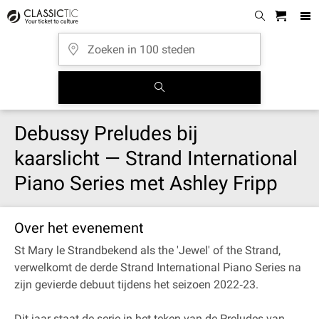
Debussy Preludes bij
kaarslicht — Strand International
Piano Series met Ashley Fripp
Over het evenement
St Mary le Strandbekend als the 'Jewel' of the Strand,
verwelkomt de derde Strand International Piano Series na
zijn gevierde debuut tijdens het seizoen 2022‐23.
Dit jaar staat de serie in het teken van de Preludes van