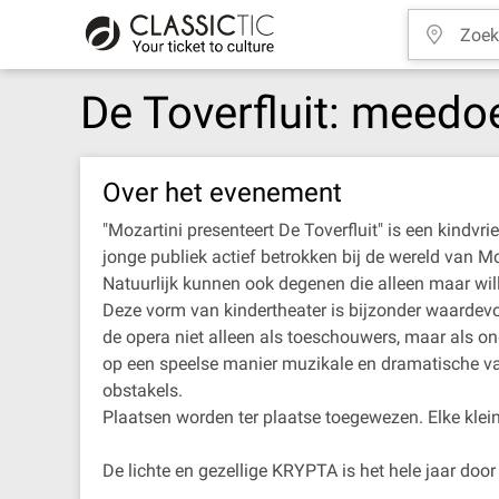
De Toverfluit: meedo
Over het evenement
"Mozartini presenteert De Toverfluit" is een kindvr
jonge publiek actief betrokken bij de wereld van M
Natuurlijk kunnen ook degenen die alleen maar wille
Deze vorm van kindertheater is bijzonder waardevo
de opera niet alleen als toeschouwers, maar als ond
op een speelse manier muzikale en dramatische va
obstakels.
Plaatsen worden ter plaatse toegewezen. Elke klein
De lichte en gezellige KRYPTA is het hele jaar d