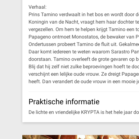
Verhaal:
Prins Tamino verdwaalt in het bos en wordt door d
Koningin van de Nacht, vraagt hem haar dochter t
vergezellen. Om hem te helpen krijgt Tamino een t
Papageno ontmoet Monostatos, de bewaker van Pa
Ondertussen probeert Tamino de fluit uit. Gekalme
Daar komt iedereen te weten waarom Sarastro Pamin
doorstaan. Tamino overleeft de grote gevaren op b
Blij dat hij zelf niet zulke beproevingen hoeft te 
verschijnt een lelijke oude vrouw. Ze dreigt Papage
heeft. Dan verandert de oude vrouw in een mooie 
Praktische informatie
De lichte en vriendelijke KRYPTA is het hele jaar