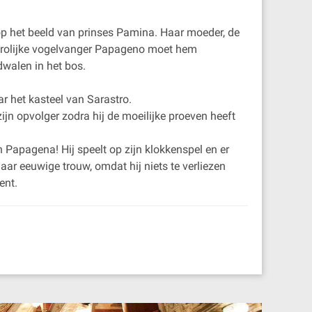
 op het beeld van prinses Pamina. Haar moeder, de
 vrolijke vogelvanger Papageno moet hem
dwalen in het bos.
r het kasteel van Sarastro.
n opvolger zodra hij de moeilijke proeven heeft
n Papagena! Hij speelt op zijn klokkenspel en er
aar eeuwige trouw, omdat hij niets te verliezen
ent.