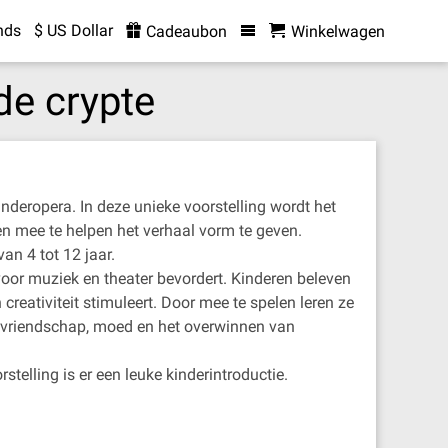
nds
$ US Dollar
Cadeaubon
Winkelwagen
de crypte
inderopera. In deze unieke voorstelling wordt het
 en mee te helpen het verhaal vorm te geven.
an 4 tot 12 jaar.
oor muziek en theater bevordert. Kinderen beleven
creativiteit stimuleert. Door mee te spelen leren ze
s vriendschap, moed en het overwinnen van
elling is er een leuke kinderintroductie.