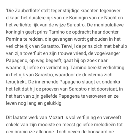
'Die Zauberflöte' stelt tegenstrijdige krachten tegenover
elkaar: het duistere rijk van de Koningin van de Nacht en
het verlichte rijk van de wijze Sarastro. De manipulatieve
koningin geeft prins Tamino de opdracht haar dochter
Pamina te redden, die gevangen wordt gehouden in het
verlichte rijk van Sarastro. Terwijl de prins zich met behulp
van zijn toverfluit en zijn trouwe vriend, de vogelvanger
Papageno, op weg begeeft, gaat hij op zoek naar
waarheid, liefde en verlichting. Tamino bereikt verlichting
in het rijk van Sarastro, waardoor de duisternis zich
terugtrekt. De innemende Papageno slaagt er, ondanks
het feit dat hij de proeven van Sarastro niet doorstaat, in
het hart van zijn geliefde Papagena te veroveren en ze
leven nog lang en gelukkig.
Dit laatste werk van Mozart is vol verfijning en verweeft
enkele van zijn mooiste en meest geliefde melodieën tot
een gracieuze allegorie. Toch geven de boosaardige