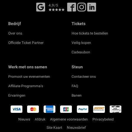
4,9/5
Bedrijf
Tickets
Over ons
Hoe tickets te bestellen
Officiële Ticket Partner
Veilig kopen
Cadeaubon
Werk met ons samen
Steun
Promoot uw evenementen
Contacteer ons
Affiliate Programma's
FAQ
Ervaringen
Banen
Nieuws
Afdruk
Algemene voorwaarden
Privacybeleid
Site Kaart
Nieuwsbrief