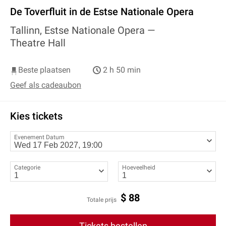
De Toverfluit in de Estse Nationale Opera
Tallinn, Estse Nationale Opera —
Theatre Hall
Beste plaatsen
2 h 50 min
Geef als cadeaubon
Kies tickets
Evenement Datum
Categorie
Hoeveelheid
$
88
Totale prijs
Tickets bestellen