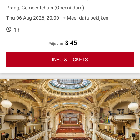
Praag, Gemeentehuis (Obecní dum)
Thu 06 Aug 2026, 20:00
+ Meer data bekijken
1 h
$ 45
prijs van
INFO & TICKETS