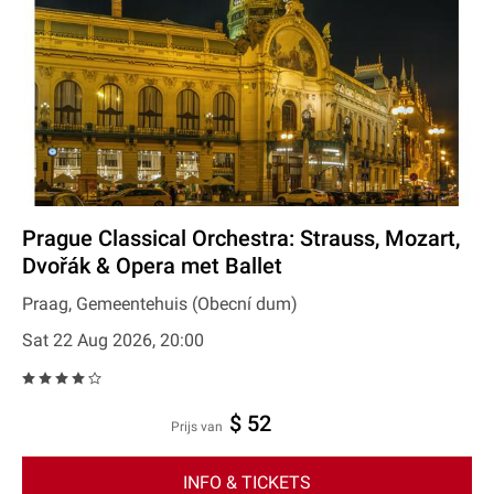
Prague Classical Orchestra: Strauss, Mozart,
Dvořák & Opera met Ballet
Praag, Gemeentehuis (Obecní dum)
Sat 22 Aug 2026, 20:00
$ 52
prijs van
INFO & TICKETS