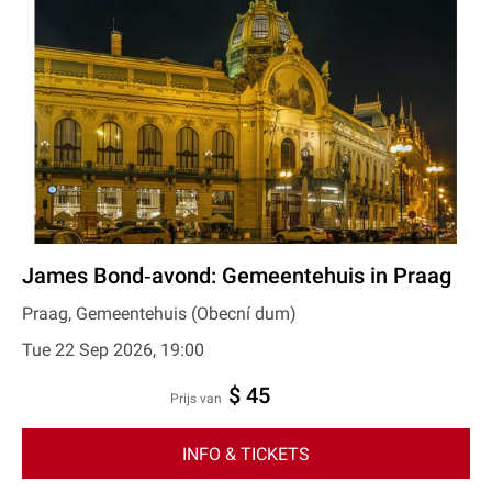
James Bond‐avond: Gemeentehuis in Praag
Praag, Gemeentehuis (Obecní dum)
Tue 22 Sep 2026, 19:00
$ 45
prijs van
INFO & TICKETS