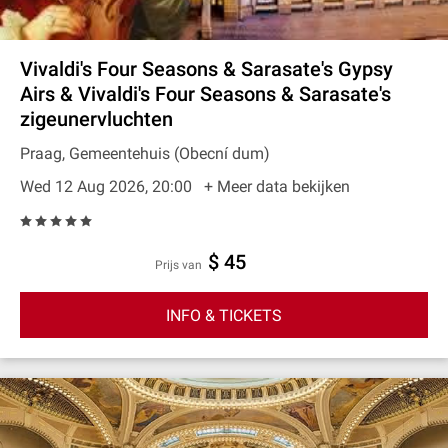
Vivaldi's Four Seasons & Sarasate's Gypsy
Airs & Vivaldi's Four Seasons & Sarasate's
zigeunervluchten
Praag, Gemeentehuis (Obecní dum)
Wed 12 Aug 2026, 20:00
+ Meer data bekijken
$ 45
prijs van
INFO & TICKETS