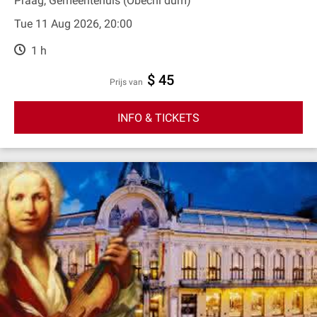
Praag, Gemeentehuis (Obecní dum)
Tue 11 Aug 2026, 20:00
1 h
$ 45
prijs van
INFO & TICKETS