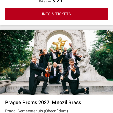
$ 29
prijs van
INFO & TICKETS
Prague Proms 2027: Mnozil Brass
Praag, Gemeentehuis (Obecní dum)