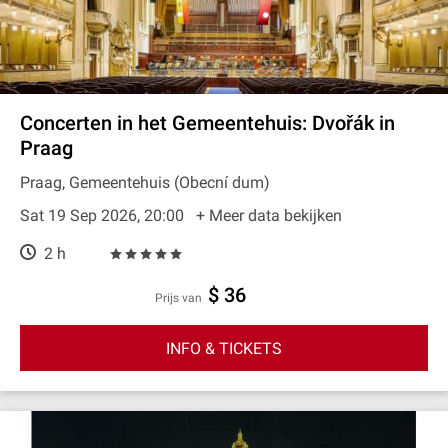
Concerten in het Gemeentehuis: Dvořák in
Praag
Praag, Gemeentehuis (Obecní dum)
Sat 19 Sep 2026, 20:00
+ Meer data bekijken
2 h
$ 36
prijs van
INFO & TICKETS