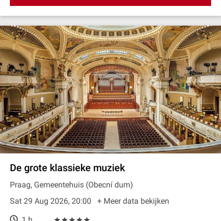
De grote klassieke muziek
Praag, Gemeentehuis (Obecní dum)
Sat 29 Aug 2026, 20:00
+ Meer data bekijken
1 h