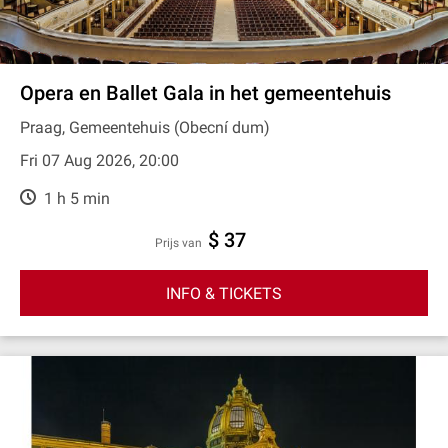
Opera en Ballet Gala in het gemeentehuis
Praag, Gemeentehuis (Obecní dum)
Fri 07 Aug 2026, 20:00
1 h 5 min
$ 37
prijs van
INFO & TICKETS