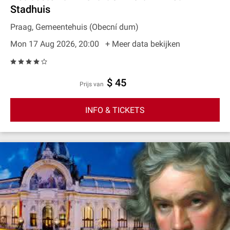
Stadhuis
Praag, Gemeentehuis (Obecní dum)
Mon 17 Aug 2026, 20:00
+ Meer data bekijken
$ 45
prijs van
INFO & TICKETS