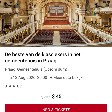
De beste van de klassiekers in het
gemeentehuis in Praag
Praag, Gemeentehuis (Obecní dum)
Thu 13 Aug 2026, 20:00
+ Meer data bekijken
$ 45
prijs van
INFO & TICKETS