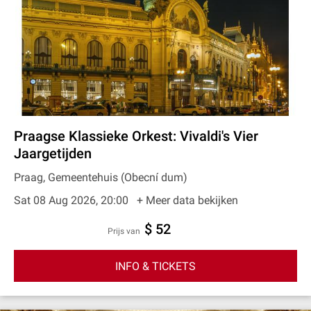
Praagse Klassieke Orkest: Vivaldi's Vier
Jaargetijden
Praag, Gemeentehuis (Obecní dum)
Sat 08 Aug 2026, 20:00
+ Meer data bekijken
$ 52
prijs van
INFO & TICKETS