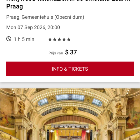
Praag
Praag, Gemeentehuis (Obecní dum)
Mon 07 Sep 2026, 20:00
1 h 5 min
$ 37
prijs van
INFO & TICKETS