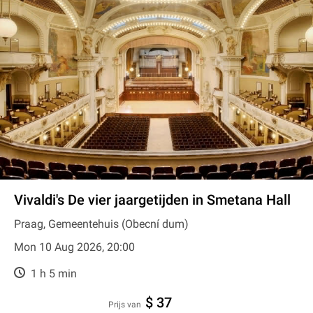
Vivaldi's De vier jaargetijden in Smetana Hall
Praag, Gemeentehuis (Obecní dum)
Mon 10 Aug 2026, 20:00
1 h 5 min
$ 37
prijs van