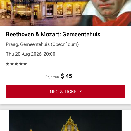
Beethoven & Mozart: Gemeentehuis
Praag, Gemeentehuis (Obecní dum)
Thu 20 Aug 2026, 20:00
$ 45
prijs van
INFO & TICKETS