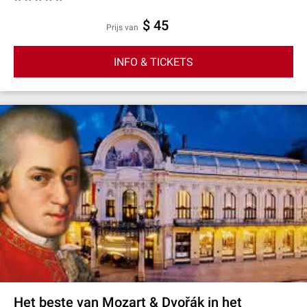
$ 45
prijs van
INFO & TICKETS
Het beste van Mozart & Dvořák in het