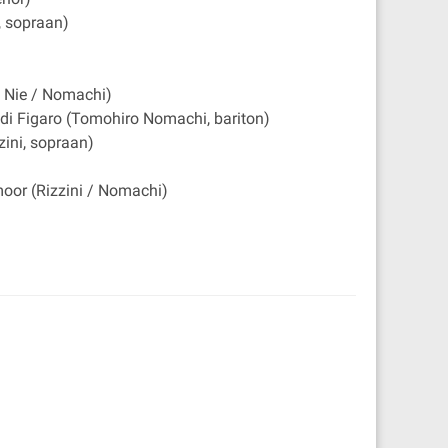
i, sopraan)
i / Nie / Nomachi)
 di Figaro (Tomohiro Nomachi, bariton)
zini, sopraan)
moor (Rizzini / Nomachi)