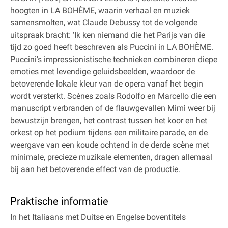
hoogten in LA BOHÈME, waarin verhaal en muziek
samensmolten, wat Claude Debussy tot de volgende
uitspraak bracht: 'Ik ken niemand die het Parijs van die
tijd zo goed heeft beschreven als Puccini in LA BOHÈME.
Puccini's impressionistische technieken combineren diepe
emoties met levendige geluidsbeelden, waardoor de
betoverende lokale kleur van de opera vanaf het begin
wordt versterkt. Scènes zoals Rodolfo en Marcello die een
manuscript verbranden of de flauwgevallen Mimì weer bij
bewustzijn brengen, het contrast tussen het koor en het
orkest op het podium tijdens een militaire parade, en de
weergave van een koude ochtend in de derde scène met
minimale, precieze muzikale elementen, dragen allemaal
bij aan het betoverende effect van de productie.
Praktische informatie
In het Italiaans met Duitse en Engelse boventitels