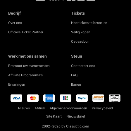
Bedrijf
Tickets
Over ons
Hoe tickets te bestellen
Officiële Ticket Partner
Veilig kopen
Cadeaubon
Werk met ons samen
Steun
Promoot uw evenementen
Contacteer ons
Affiliate Programma's
FAQ
Ervaringen
Banen
Nieuws
Afdruk
Algemene voorwaarden
Privacybeleid
Site Kaart
Nieuwsbrief
2002–2026 by Classictic.com