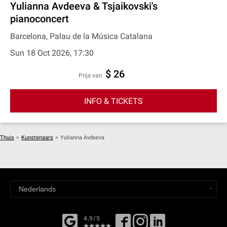
Yulianna Avdeeva & Tsjaikovski's
pianoconcert
Barcelona, Palau de la Música Catalana
Sun 18 Oct 2026, 17:30
$ 26
prijs van
INFO & TICKETS
Thuis
>
Kunstenaars
>
Yulianna Avdeeva
4,9/5