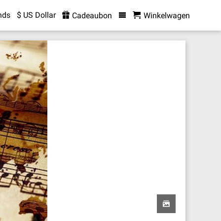
nds
$ US Dollar
Cadeaubon
Winkelwagen