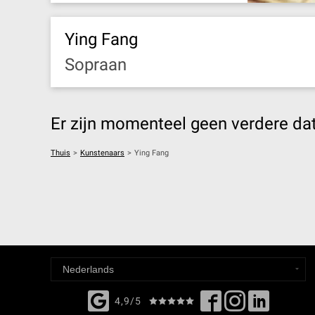
Ying Fang
Sopraan
Er zijn momenteel geen verdere da
Thuis
>
Kunstenaars
>
Ying Fang
4,9/5