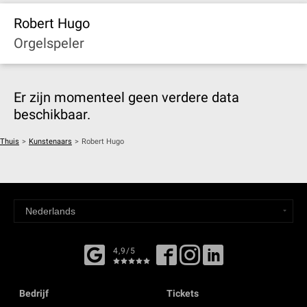
Robert Hugo
Orgelspeler
Er zijn momenteel geen verdere data
beschikbaar.
Thuis
>
Kunstenaars
>
Robert Hugo
4,9/5
Bedrijf
Tickets